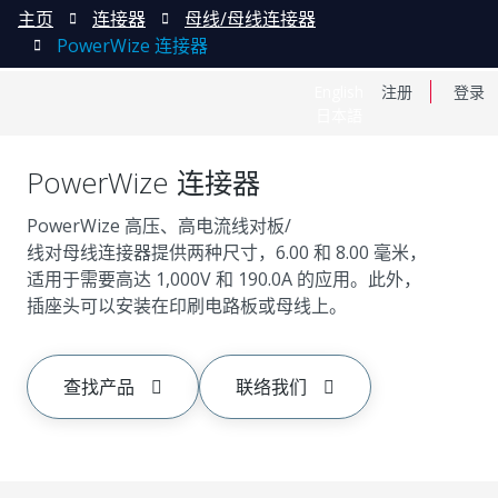
主页
连接器
母线/母线连接器
PowerWize 连接器
English
注册
登录
日本語
PowerWize 连接器
PowerWize 高压、高电流线对板/
线对母线连接器提供两种尺寸，6.00 和 8.00 毫米，
适用于需要高达 1,000V 和 190.0A 的应用。此外，
插座头可以安装在印刷电路板或母线上。
查找产品
联络我们