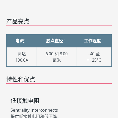
产品亮点
电流：
触点直径：
工作温度：
高达
6.00 和 8.00
-40 至
190.0A
毫米
+125°C
特性和优点
低接触电阻
Sentrality Interconnects
提供低接触电阻和低压降，