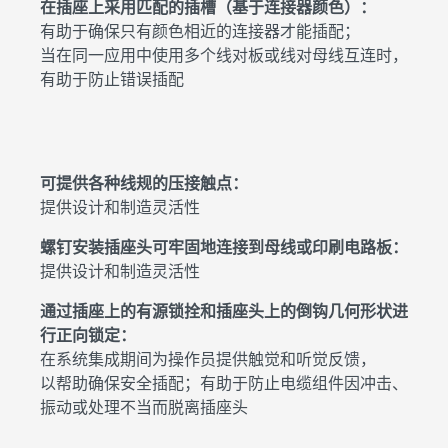
在插座上采用匹配的插槽（基于连接器颜色）：
有助于确保只有颜色相近的连接器才能插配；
当在同一应用中使用多个线对板或线对母线互连时，
有助于防止错误插配
可提供各种线规的压接触点：
提供设计和制造灵活性
螺钉安装插座头可牢固地连接到母线或印刷电路板：
提供设计和制造灵活性
通过插座上的有源锁拴和插座头上的倒钩几何形状进
行正向锁定：
在系统集成期间为操作员提供触觉和听觉反馈，
以帮助确保安全插配；有助于防止电缆组件因冲击、
振动或处理不当而脱离插座头