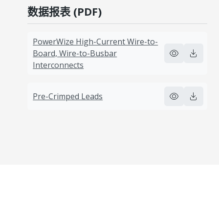
数据报表 (PDF)
PowerWize High-Current Wire-to-
Board, Wire-to-Busbar
Interconnects
Pre-Crimped Leads