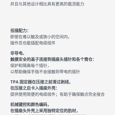
并且与其他设计相比具有更高的载流能力
低插配力：
即使在难以触及或狭小的空间内，
操作员也能插配电缆组件
非导电、
触摸安全的盖子连接到插座头插针和各个筒仓：
保护和隔离每个插针，
以帮助确保手指不会接触到带电的插针
TPA 固定器在压接之前滑过剥线，
在压接之后卡入插座外壳：
提供使用简便的电缆组件；有助于确保触点完全接合
机械键控和颜色编码，
在插座头外壳上采用独特定位的肋材，