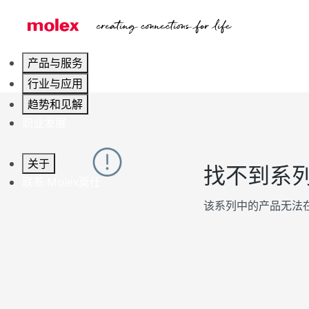
产品与服务
行业与应用
趋势和见解
职业发展
关于
找不到系
联系 Molex莫仕
该系列中的产品无法在