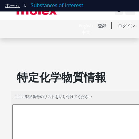
ホーム
Substances of interest
English
登録
ログイン
中文
特定化学物質情報
ここに製品番号のリストを貼り付けてください