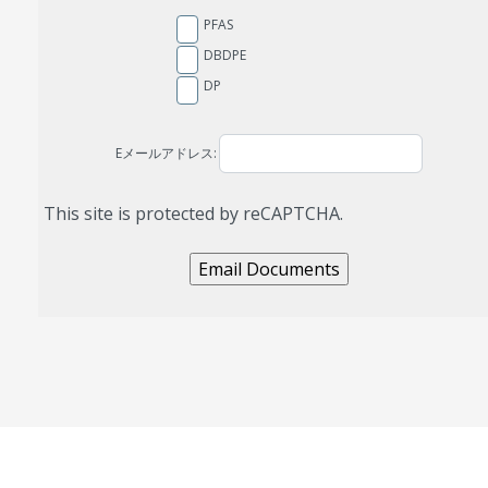
PFAS
DBDPE
DP
Eメールアドレス:
This site is protected by reCAPTCHA.