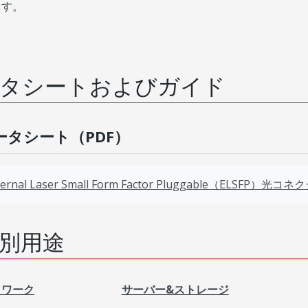
ます。
タシートおよびガイド
ータシート（PDF）
ternal Laser Small Form Factor Pluggable（ELSFP）光コ
別用途
トワーク
サーバー&ストレージ