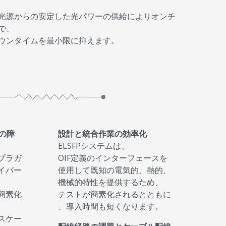
光源からの安定した光パワーの供給によりオンチ
で、
ウンタイムを最小限に抑えます。
の障
設計と統合作業の効率化
ELSFPシステムは、
プラガ
OIF定義のインターフェースを
イバー
使用して既知の電気的、熱的、
機械的特性を提供するため、
簡素化
テストが簡素化されるとともに
、導入時間も短くなります。
スケー