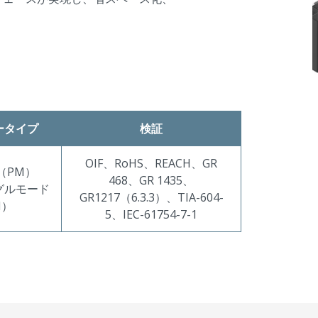
ータイプ
検証
OIF、RoHS、REACH、GR
（PM）
468、GR 1435、
グルモード
GR1217（6.3.3）、TIA-604-
M）
5、IEC-61754-7-1