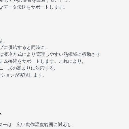
ら離して熱の影響を回避することで、
ルなデータ伝送をサポートします。
は、
プに供給すると同時に、
は液冷方式により管理しやすい熱領域に移動させ
ステム接続をサポートします。これにより、
のニーズの高まりに対応する、
ーションが実現します。
い
クターは、広い動作温度範囲に対応し、