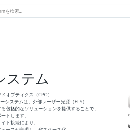
続システム
ドオプティクス（CPO）
ターシステムは、外部レーザー光源（ELS）
する包括的なソリューションを提供することで、
ポートします。
メイト接続により、
フェースが実現し、省スペース化、