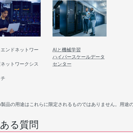
クエンドネットワー
AIと機械学習
ハイパースケールデータ
度ネットワークシス
センター
ッチ
の製品の用途はこれらに限定されるものではありません。用途
ある質問