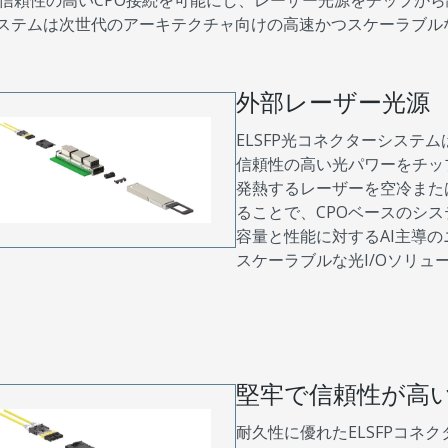
信頼性の高いCPO接続を可能にし、レーザー光源をチップか
Pシステムは次世代のアーキテクチャ向けの高速かつスケーラブ
外部レーザー光源
ELSFP光コネクターシステム
信頼性の高い光パワーをチッ
発熱するレーザーを空冷また
ることで、CPOベースのシ
容量と性能に対するAI主導
スケーラブルな光I/Oソリュ
堅牢で信頼性が高
耐久性に優れたELSFPコネ