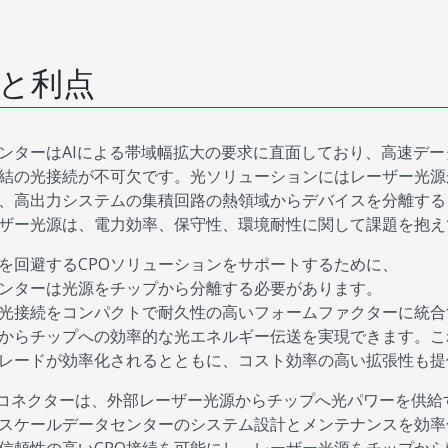
と利点
ンターはAIによる帯域幅拡大の要求に直面しており、高速デ
結の光接続が不可欠です。光ソリューションにはレーザー光源
、高出力システムの集積回路の熱領域からデバイスを分離する
ザー光源は、電力効率、保守性、環境耐性に関して課題を抱え
を回避するCPOソリューションをサポートするために、
ンターは光源をチップから分離する必要があります。
光接続をコンパクトで耐久性の高いフォームファクターに統合
からチップへの効率的な光エネルギー伝送を実現できます。こ
レードが効率化されるとともに、コスト効率の高い拡張性も提
P光コネクターは、外部レーザー光源からチップへ光パワーを供
スケールデータセンターのシステム設計とメンテナンスを効率