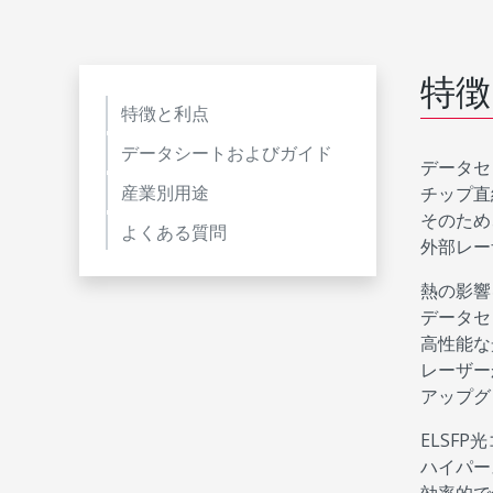
特徴
特徴と利点
データシートおよびガイド
データセ
産業別用途
チップ直
そのため
よくある質問
外部レー
熱の影響
データセ
高性能な
レーザー
アップグ
ELSF
ハイパー