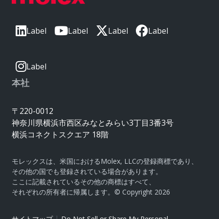
Label
Label
Label
Label
Label
本社
〒220-0012
神奈川県横浜市西区みなとみらい3丁目3番3号
横浜コネクトスクエア 18階
モレックスは、米国におけるMolex, LLCの登録商標であり、
その他の国でも登録されている場合があります。
ここに記載されているその他の商標はすべて、
それぞれの所有者に帰属します。© Copyright 2026
|
サイトマップ
Do Not Sell or Share My Personal