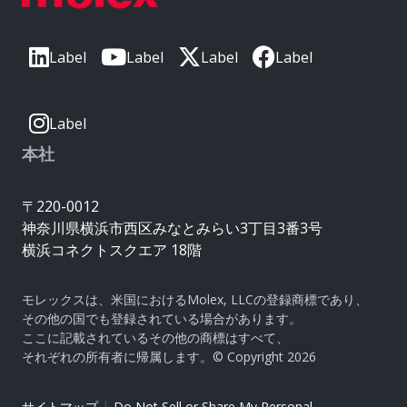
Label
Label
Label
Label
Label
本社
〒220-0012
神奈川県横浜市西区みなとみらい3丁目3番3号
横浜コネクトスクエア 18階
モレックスは、米国におけるMolex, LLCの登録商標であり、
その他の国でも登録されている場合があります。
ここに記載されているその他の商標はすべて、
それぞれの所有者に帰属します。© Copyright 2026
|
サイトマップ
Do Not Sell or Share My Personal