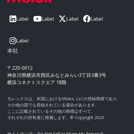
Label
Label
Label
Label
Label
本社
〒220-0012
神奈川県横浜市西区みなとみらい3丁目3番3号
横浜コネクトスクエア 18階
モレックスは、米国におけるMolex, LLCの登録商標であり、
その他の国でも登録されている場合があります。
ここに記載されているその他の商標はすべて、
それぞれの所有者に帰属します。© Copyright 2026
|
サイトマップ
Do Not Sell or Share My Personal