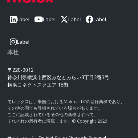
Label
Label
Label
Label
Label
本社
〒220-0012
神奈川県横浜市西区みなとみらい3丁目3番3号
横浜コネクトスクエア 18階
モレックスは、米国におけるMolex, LLCの登録商標であり、
その他の国でも登録されている場合があります。
ここに記載されているその他の商標はすべて、
それぞれの所有者に帰属します。© Copyright 2026
|
サイトマップ
Do Not Sell or Share My Personal