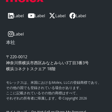
Label
Label
Label
Label
Label
本社
〒220-0012
神奈川県横浜市西区みなとみらい3丁目3番3号
横浜コネクトスクエア 18階
モレックスは、米国におけるMolex, LLCの登録商標であり、
その他の国でも登録されている場合があります。
ここに記載されているその他の商標はすべて、
それぞれの所有者に帰属します。© Copyright 2026
|
サイトマップ
Do Not Sell or Share My Personal