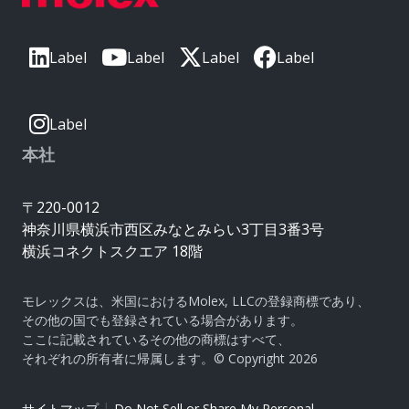
Label
Label
Label
Label
Label
本社
〒220-0012
神奈川県横浜市西区みなとみらい3丁目3番3号
横浜コネクトスクエア 18階
モレックスは、米国におけるMolex, LLCの登録商標であり、
その他の国でも登録されている場合があります。
ここに記載されているその他の商標はすべて、
それぞれの所有者に帰属します。© Copyright 2026
|
サイトマップ
Do Not Sell or Share My Personal