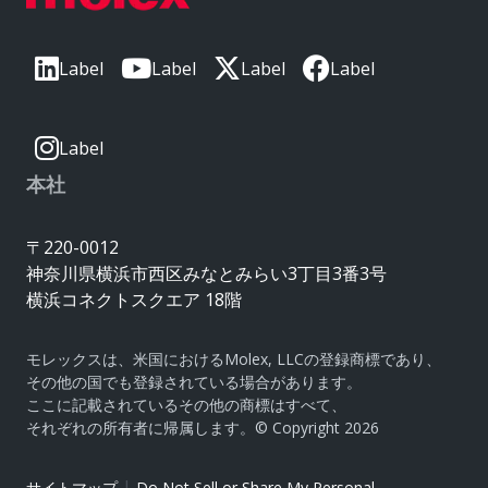
Label
Label
Label
Label
Label
本社
〒220-0012
神奈川県横浜市西区みなとみらい3丁目3番3号
横浜コネクトスクエア 18階
モレックスは、米国におけるMolex, LLCの登録商標であり、
その他の国でも登録されている場合があります。
ここに記載されているその他の商標はすべて、
それぞれの所有者に帰属します。© Copyright 2026
|
サイトマップ
Do Not Sell or Share My Personal