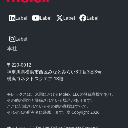
Label
Label
Label
Label
Label
本社
〒220-0012
神奈川県横浜市西区みなとみらい3丁目3番3号
横浜コネクトスクエア 18階
モレックスは、米国におけるMolex, LLCの登録商標であり、
その他の国でも登録されている場合があります。
ここに記載されているその他の商標はすべて、
それぞれの所有者に帰属します。© Copyright 2026
|
サイトマップ
Do Not Sell or Share My Personal