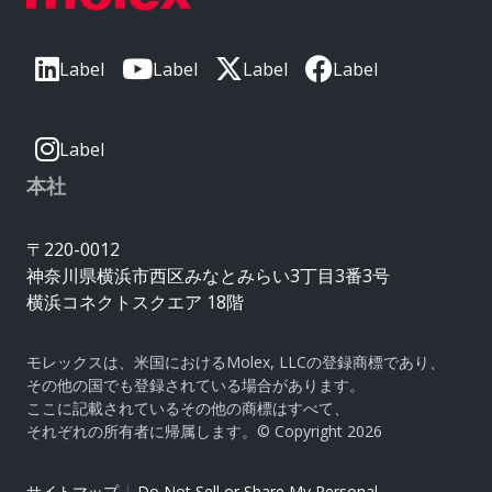
Label
Label
Label
Label
Label
本社
〒220-0012
神奈川県横浜市西区みなとみらい3丁目3番3号
横浜コネクトスクエア 18階
モレックスは、米国におけるMolex, LLCの登録商標であり、
その他の国でも登録されている場合があります。
ここに記載されているその他の商標はすべて、
それぞれの所有者に帰属します。© Copyright 2026
|
サイトマップ
Do Not Sell or Share My Personal