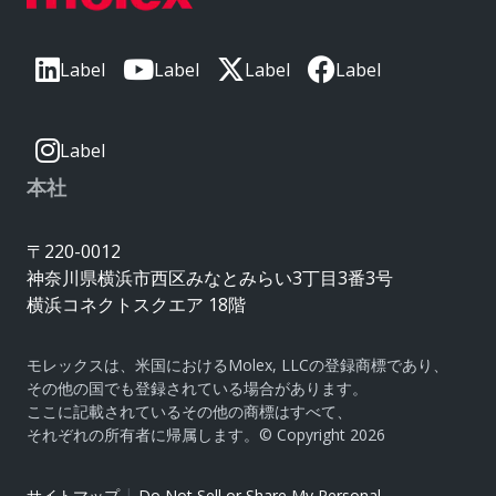
Label
Label
Label
Label
Label
本社
〒220-0012
神奈川県横浜市西区みなとみらい3丁目3番3号
横浜コネクトスクエア 18階
モレックスは、米国におけるMolex, LLCの登録商標であり、
その他の国でも登録されている場合があります。
ここに記載されているその他の商標はすべて、
それぞれの所有者に帰属します。© Copyright 2026
|
サイトマップ
Do Not Sell or Share My Personal