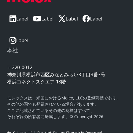
Label
Label
Label
Label
Label
本社
〒220-0012
神奈川県横浜市西区みなとみらい3丁目3番3号
横浜コネクトスクエア 18階
モレックスは、米国におけるMolex, LLCの登録商標であり、
その他の国でも登録されている場合があります。
ここに記載されているその他の商標はすべて、
それぞれの所有者に帰属します。© Copyright 2026
|
サイトマップ
Do Not Sell or Share My Personal