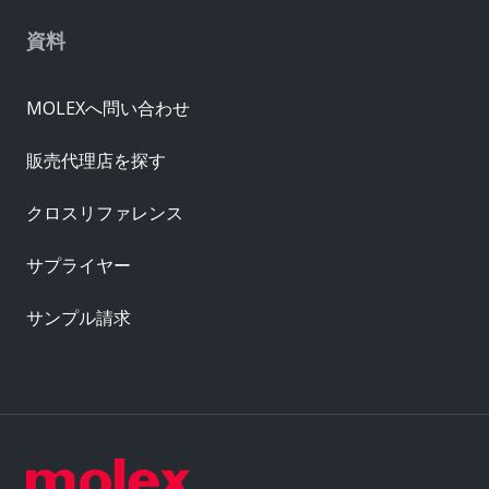
資料
MOLEXへ問い合わせ
販売代理店を探す
クロスリファレンス
サプライヤー
サンプル請求