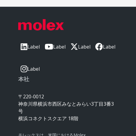
Label
Label
Label
Label
Label
本社
〒220-0012
神奈川県横浜市西区みなとみらい3丁目3番3
号
横浜コネクトスクエア 18階
モレックスは、米国におけるMolex,