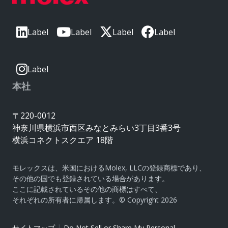
Label
Label
Label
Label
Label
本社
〒220-0012
神奈川県横浜市西区みなとみらい3丁目3番3号
横浜コネクトスクエア 18階
モレックスは、米国におけるMolex, LLCの登録商標であり、
その他の国でも登録されている場合があります。
ここに記載されているその他の商標はすべて、
それぞれの所有者に帰属します。© Copyright 2026
|
サイトマップ
Do Not Sell or Share My Personal