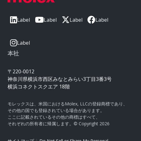
Label
Label
Label
Label
Label
本社
〒220-0012
神奈川県横浜市西区みなとみらい3丁目3番3号
横浜コネクトスクエア 18階
モレックスは、米国におけるMolex, LLCの登録商標であり、
その他の国でも登録されている場合があります。
ここに記載されているその他の商標はすべて、
それぞれの所有者に帰属します。© Copyright 2026
|
サイトマップ
Do Not Sell or Share My Personal