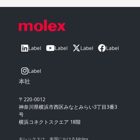
Label
Label
Label
Label
Label
本社
〒220-0012
神奈川県横浜市西区みなとみらい3丁目3番3
号
横浜コネクトスクエア 18階
モレックスは、米国におけるMolex,