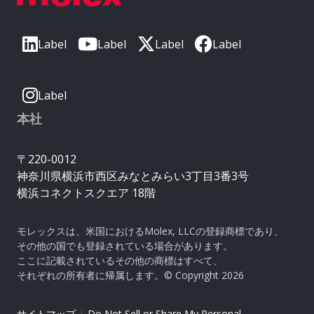
Label
Label
Label
Label
Label
本社
〒220-0012
神奈川県横浜市西区みなとみらい3丁目3番3号
横浜コネクトスクエア 18階
モレックスは、米国におけるMolex, LLCの登録商標であり、
その他の国でも登録されている場合があります。
ここに記載されているその他の商標はすべて、
それぞれの所有者に帰属します。© Copyright 2026
|
サイトマップ
Do Not Sell or Share My Personal