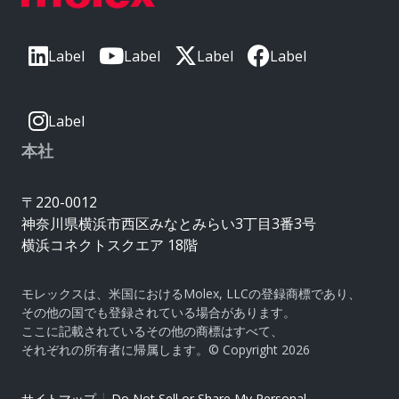
Label
Label
Label
Label
Label
本社
〒220-0012
神奈川県横浜市西区みなとみらい3丁目3番3号
横浜コネクトスクエア 18階
モレックスは、米国におけるMolex, LLCの登録商標であり、
その他の国でも登録されている場合があります。
ここに記載されているその他の商標はすべて、
それぞれの所有者に帰属します。© Copyright 2026
|
サイトマップ
Do Not Sell or Share My Personal