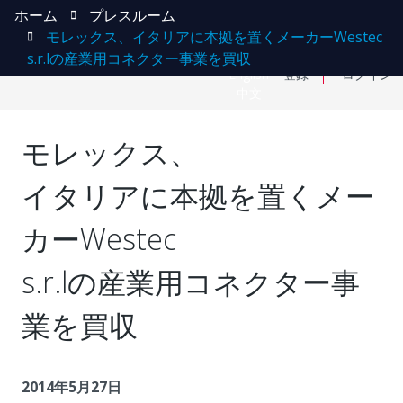
ホーム
プレスルーム
モレックス、イタリアに本拠を置くメーカーWestec
s.r.lの産業用コネクター事業を買収
English
登録
ログイン
中文
モレックス、
イタリアに本拠を置くメー
カーWestec
s.r.lの産業用コネクター事
業を買収
2014年5月27日