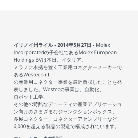
イリノイ州ライル - 2014年5月27日 -
Molex
Incorporatedの子会社であるMolex European
Holdings BVは本日、イタリア、
ミラノに本拠を置く工業用コネクターメーカーで
あるWestec s.r.l.
の産業用コネクター事業を最近買収したことを発
表しました。Westecの事業は、自動化、
ロボット工学、
その他の苛酷なデューティの産業アプリケーショ
ン向けのさまざまなジャンクションボックス、
多極コネクター、コネクターアセンブリーなど、
6,000を超える製品の製造で構成されています。