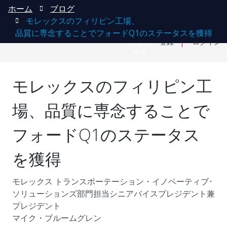
ホーム
ブログ
モレックスのフィリピン工場、
品質に専念することでフォードQ1のステータスを獲得
English
登録
ログイン
中文
モレックスのフィリピン工
場、品質に専念することで
フォードQ1のステータス
を獲得
モレックス トランスポーテーション・イノベーティブ･
ソリューションズ部門担当シニアバイスプレジデント兼
プレジデント
マイク・ブルームグレン