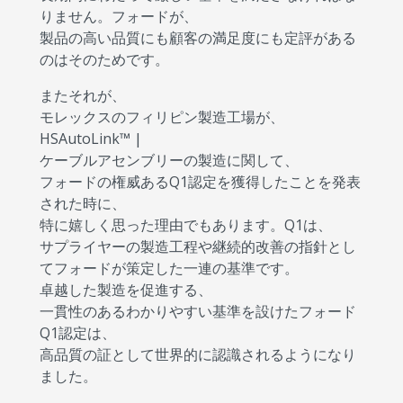
りません。フォードが、
製品の高い品質にも顧客の満足度にも定評がある
のはそのためです。
またそれが、
モレックスのフィリピン製造工場が、
HSAutoLink™ |
ケーブルアセンブリーの製造に関して、
フォードの権威あるQ1認定を獲得したことを発表
された時に、
特に嬉しく思った理由でもあります。Q1は、
サプライヤーの製造工程や継続的改善の指針とし
てフォードが策定した一連の基準です。
卓越した製造を促進する、
一貫性のあるわかりやすい基準を設けたフォード
Q1認定は、
高品質の証として世界的に認識されるようになり
ました。