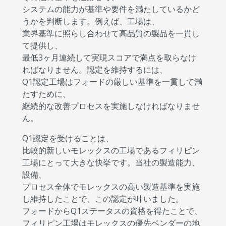
システムの能力が基準や要件を満たしているかど
うかを判断します。例えば、工場は、
業界基準に照らし合わせて高品質の製品を一貫し
て提供し、
最低3ヶ月連続して実現スコアで満点を取らなけ
ればなりません。認定を維持するには、
Q1認定工場はフォードの厳しい基準を一貫して満
たすために、
継続的な改善プロセスを実施しなければなりませ
ん。
Q1認定を受けることは、
比較的新しいモレックスの工場であるフィリピン
工場にとって大きな快挙です。当社の製造能力、
設備、
プロセス全体でモレックスの高い製造基準を実施
し維持したことで、この認定が叶いました。
フォードからQ1ステータスの資格を得たことで、
フィリピン工場はモレックスの優先ベンダーの地